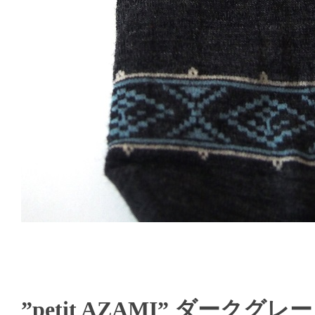
”petit AZAMI” ダークグレー