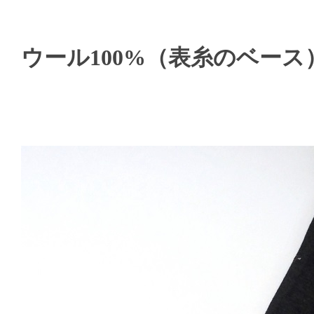
ウール100%（表糸のベー