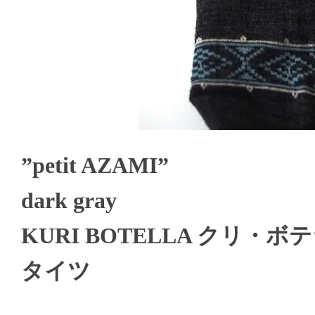
”petit AZAMI”
dark gray
KURI BOTELLA クリ・ボ
タイツ