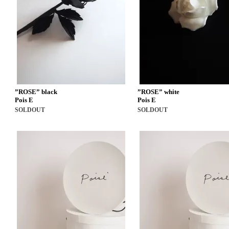
”ROSE” black
”ROSE” white
Pois E
Pois E
SOLDOUT
SOLDOUT