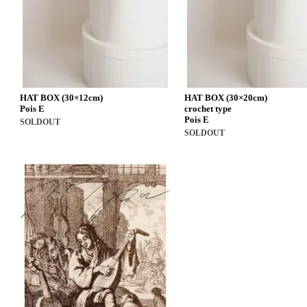
HAT BOX (30×12cm)
HAT BOX (30×20cm)
Pois E
crochet type
Pois E
SOLDOUT
SOLDOUT