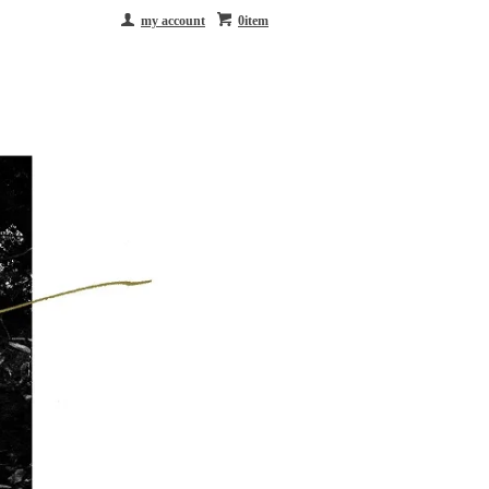
my account
0item