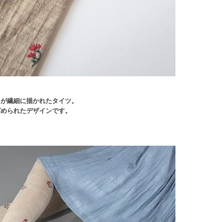
ミが繊細に描かれたタイツ。
ばめられたデザインです。