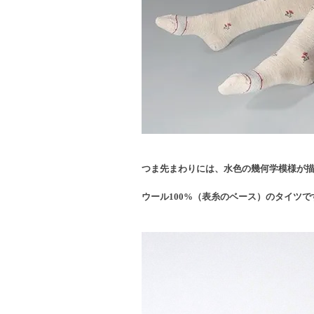
つま先まわりには、水色の幾何学模様が
ウール100%（表糸のベース）のタイツで