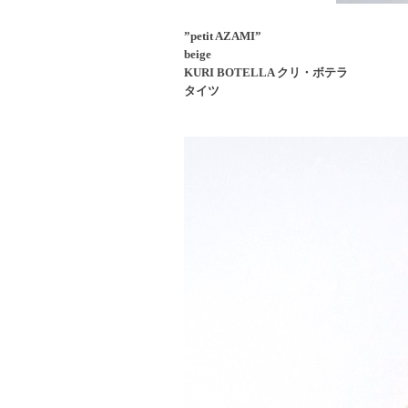
”petit AZAMI”
beige
KURI BOTELLA クリ・ボテラ
タイツ