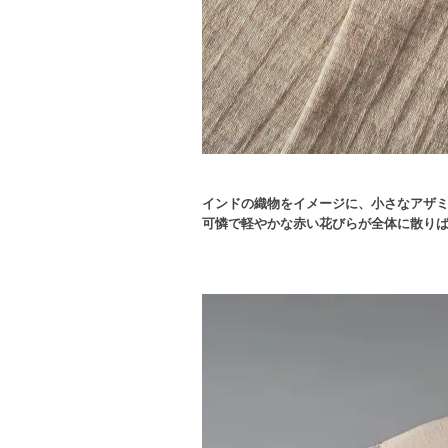
インドの織物をイメージに、小さなアザ
可憐で軽やかな赤い花びらが全体に散り