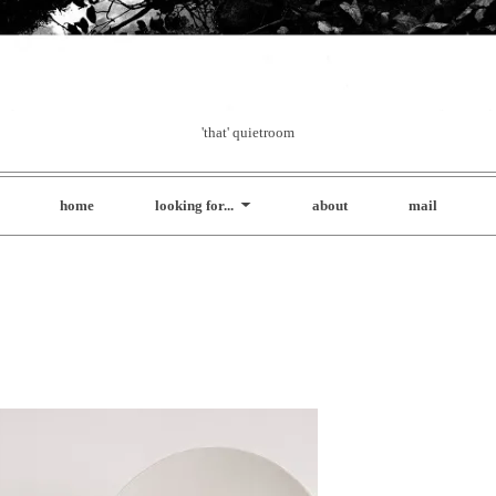
'that' quietroom
home
looking for...
about
mail