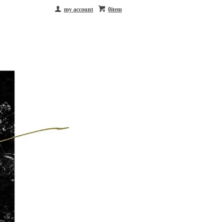
my account
0item