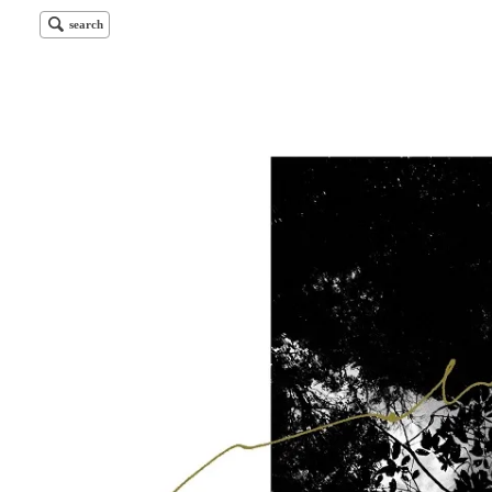
search