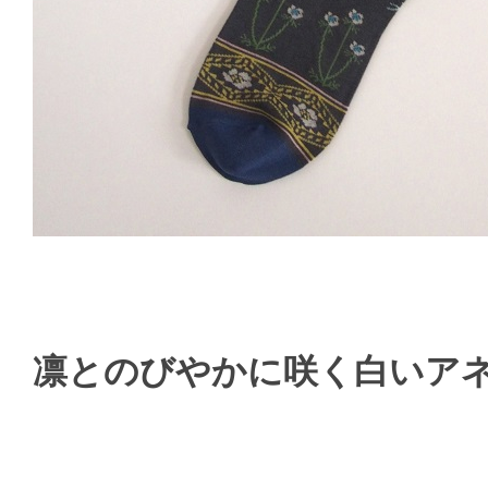
凛とのびやかに咲く白いア