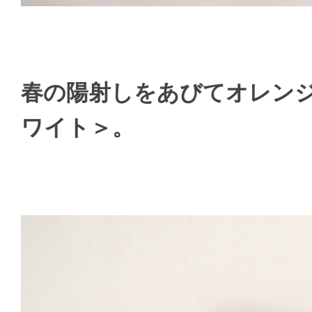
春の陽射しをあびてオレン
ワイト＞。